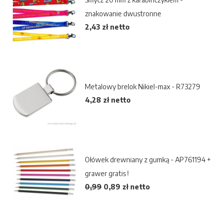
znakowanie dwustronne
2,43 zł netto
Metalowy brelok Nikiel-max - R73279
4,28 zł netto
Ołówek drewniany z gumką - AP761194 +
grawer gratis !
0,99
0,89
zł netto