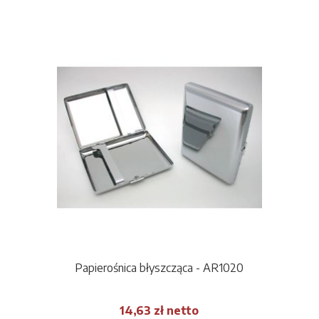
Papierośnica błyszcząca - AR1020
14,63 zł netto