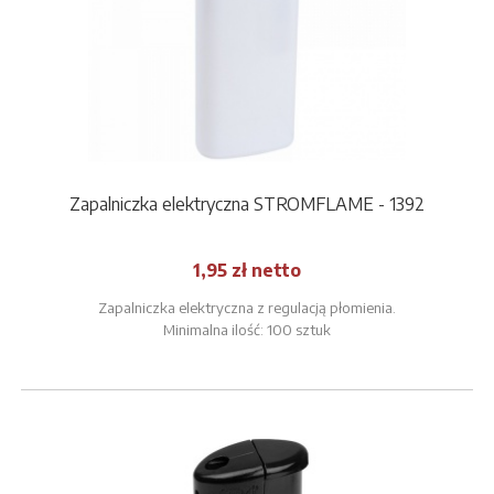
Zapalniczka elektryczna STROMFLAME - 1392
1,95 zł netto
Zapalniczka elektryczna z regulacją płomienia.
Minimalna ilość: 100 sztuk