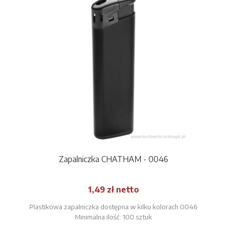
Zapalniczka CHATHAM - 0046
1,49 zł netto
Plastikowa zapalniczka dostępna w kilku kolorach 0046
Minimalna ilość: 100 sztuk