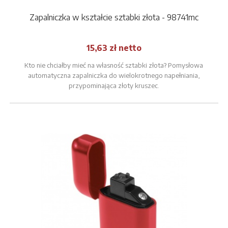
Zapalniczka w kształcie sztabki złota - 98741mc
15,63 zł netto
Kto nie chciałby mieć na własność sztabki złota? Pomysłowa
automatyczna zapalniczka do wielokrotnego napełniania,
przypominająca złoty kruszec.
Minimalna ilość: 24 sztuki