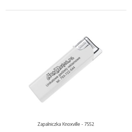
Zapalniczka Knoxville - 7552