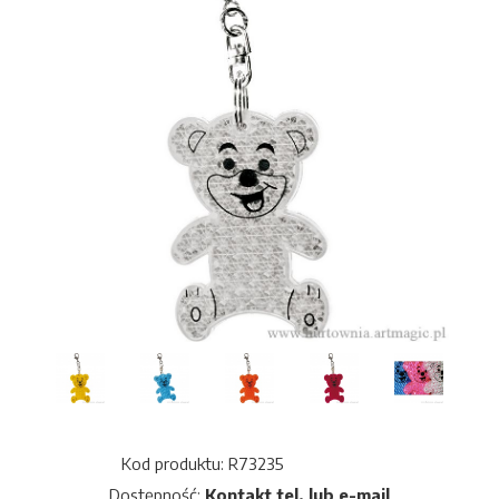
Kod produktu: R73235
Dostępność:
Kontakt tel. lub e-mail