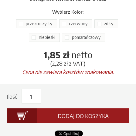
Wybierz
Kolor
:
przezroczysty
czerwony
żółty
niebieski
pomarańczowy
1,85 zł
netto
(2,28 zł z VAT)
Cena nie zawiera kosztów znakowania.
Ilość
DODAJ DO KOSZYKA