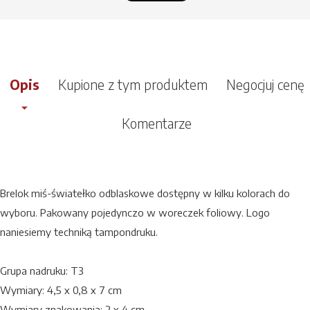
Opis
Kupione z tym produktem
Negocjuj cenę
Komentarze
Brelok miś-światełko odblaskowe dostępny w kilku kolorach do
wyboru. Pakowany pojedynczo w woreczek foliowy. Logo
naniesiemy techniką tampondruku.
Grupa nadruku: T3
Wymiary: 4,5 x 0,8 x 7 cm
Wymiary znakowania: 2 x 4 cm