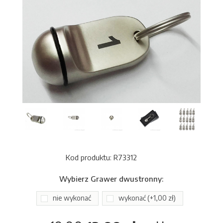
Kod produktu: R73312
Wybierz
Grawer dwustronny
:
nie wykonać
wykonać (+1,00 zł)