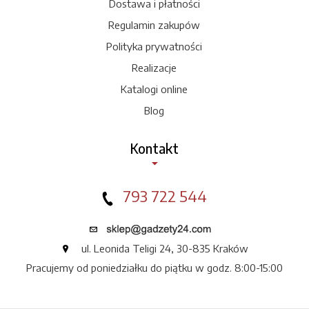
Dostawa i płatności
Regulamin zakupów
Polityka prywatności
Realizacje
Katalogi online
Blog
Kontakt
793 722 544
ul. Leonida Teligi 24, 30-835 Kraków
Pracujemy od poniedziałku do piątku w godz. 8:00-15:00