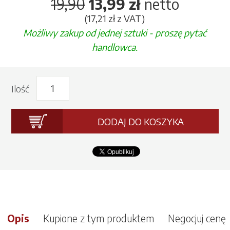
19,90
13,99 zł
netto
(17,21 zł z VAT)
Możliwy zakup od jednej sztuki - proszę pytać
handlowca.
Ilość
DODAJ DO KOSZYKA
Opis
Kupione z tym produktem
Negocjuj cenę