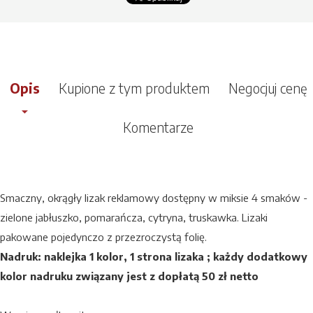
Opis
Kupione z tym produktem
Negocjuj cenę
Komentarze
Smaczny, okrągły lizak reklamowy dostępny w miksie 4 smaków -
zielone jabłuszko, pomarańcza, cytryna, truskawka. Lizaki
pakowane pojedynczo z przezroczystą folię.
Nadruk: naklejka 1 kolor, 1 strona lizaka ; każdy dodatkowy
kolor nadruku związany jest z dopłatą 50 zł netto