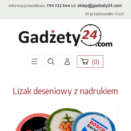
Informacja handlowa:
793 722 544
lub
W przechowalni:
0
szt
(
0
)
Lizak deseniowy z nadrukiem