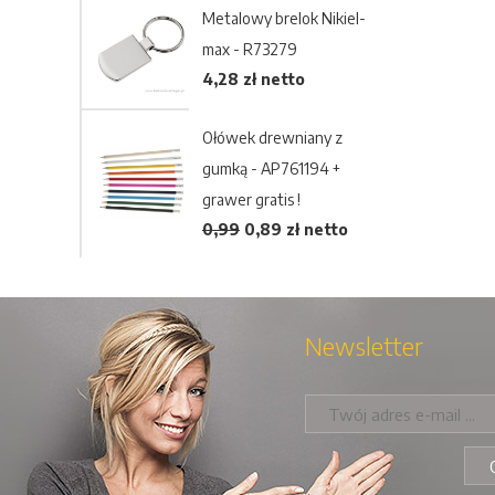
Metalowy brelok Nikiel-
max - R73279
4,28 zł netto
Ołówek drewniany z
gumką - AP761194 +
grawer gratis !
0,99
0,89
zł netto
Newsletter