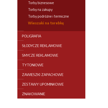
Torby biznesowe
Torby na zakupy
Torby podróżne i termiczne
Wieszaki na torebkę
POLIGRAFIA
SŁODYCZE REKLAMOWE
SMYCZE REKLAMOWE
TYTONIOWE
ZAWIESZKI ZAPACHOWE
ZESTAWY UPOMINKOWE
ZNAKOWANIE