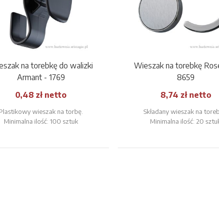
szak na torebkę do walizki
Wieszak na torebkę Rose 
Armant - 1769
8659
0,48 zł netto
8,74 zł netto
Plastikowy wieszak na torbę.
Składany wieszak na tore
Minimalna ilość: 100 sztuk
Minimalna ilość: 20 sztu