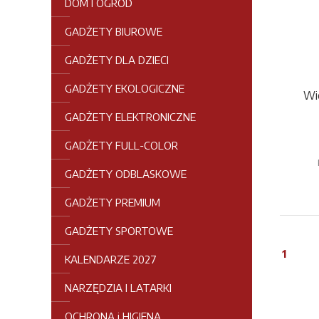
DOM I OGRÓD
GADŻETY BIUROWE
GADŻETY DLA DZIECI
GADŻETY EKOLOGICZNE
Wie
GADŻETY ELEKTRONICZNE
GADŻETY FULL-COLOR
GADŻETY ODBLASKOWE
GADŻETY PREMIUM
GADŻETY SPORTOWE
1
KALENDARZE 2027
NARZĘDZIA I LATARKI
OCHRONA i HIGIENA