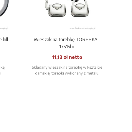
hill -
Wieszak na torebkę TOREBKA -
17515bc
11,13 zł netto
bkę.
Składany wieszak na torebkę w kształcie
k
damskiej torebki wykonany z metalu.