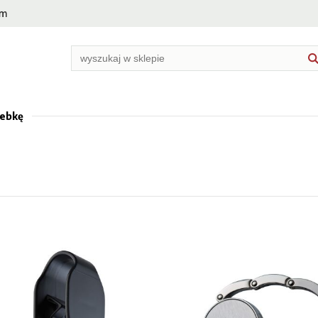
rebkę