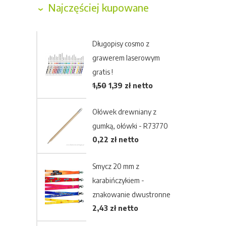
Najczęściej kupowane
Długopisy cosmo z
grawerem laserowym
gratis !
1,50
1,39
zł netto
Ołówek drewniany z
gumką, ołówki - R73770
0,22 zł netto
Smycz 20 mm z
karabińczykiem -
znakowanie dwustronne
2,43 zł netto