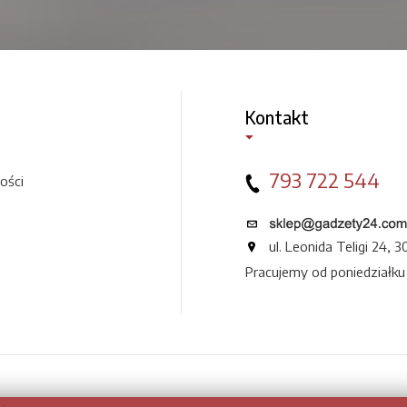
Kontakt
793 722 544
ości
ul. Leonida Teligi 24,
Pracujemy od poniedziałku