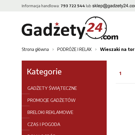
Informacja handlowa:
793 722 544
lub
Strona główna
PODRÓŻE I RELAX
Wieszaki na to
Kategorie
1
GADŻETY ŚWIĄTECZNE
PROMOCJE GADŻETÓW
BRELOKI REKLAMOWE
CZAS I POGODA