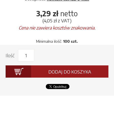
3,29 zł
netto
(4,05 zł z VAT)
Cena nie zawiera kosztów znakowania.
Minimalna ilość:
100 szt.
Ilość
DODAJ DO KOSZYKA