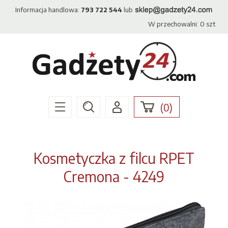
Informacja handlowa:
793 722 544
lub
W przechowalni:
0
szt
(
0
)
Kosmetyczka z filcu RPET
Cremona - 4249