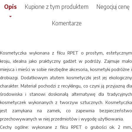
Opis
Kupione z tym produktem
Negocjuj cenę
Komentarze
Kosmetyczka wykonana z filcu RPET o prostym, estetycznym
kroju, idealna jako praktyczny gadżet w podróży. Zajmuje mało
miejsca i mieści w sobie niezbędne akcesoria, kosmetyki podróżne i
drobiazgi. Dodatkowym atutem kosmetyczki jest jej ekologiczny
charakter. Materiał pochodzi z recyklingu, co czyni ją przyjazną dla
środowiska i stanowi doskonałą alternatywę dla tradycyjnych
kosmetyczek wykonanych z tworzyw sztucznych. Kosmetyczka
jest zamykana na zamek, co zapewnia bezpieczeństwo
przechowywanych w niej przedmiotów i wygodę użytkowania.
Cechy ogólne: wykonane z filcu RPET o grubości ok. 2 mm,